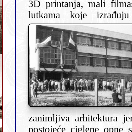
3D printanja, mali film
lutkama koje izrađuju 
zanimljiva arhitektura j
postojeće ciglene opne 