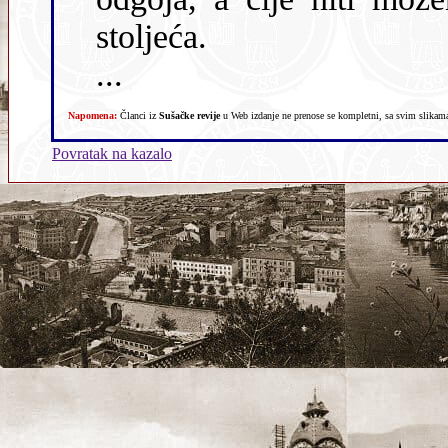
stoljeća.
...
Napomena:
Članci iz
Sušačke revije
u Web izdanje ne prenose se kompletni, sa svim slikama,
Povratak na kazalo