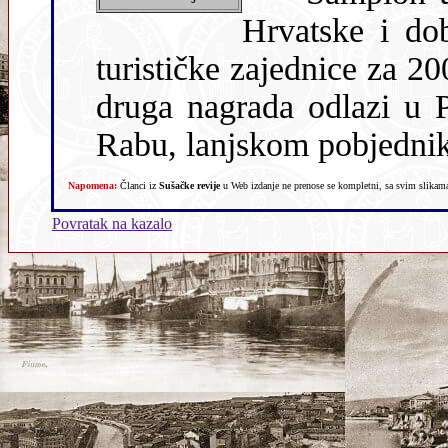
Hrvatske i do
turističke zajednice za 2
druga nagrada odlazi u 
Rabu, lanjskom pobjednik
Napomena:
Članci iz
Sušačke revije
u Web izdanje ne prenose se kompletni, sa svim slikama,
Povratak na kazalo