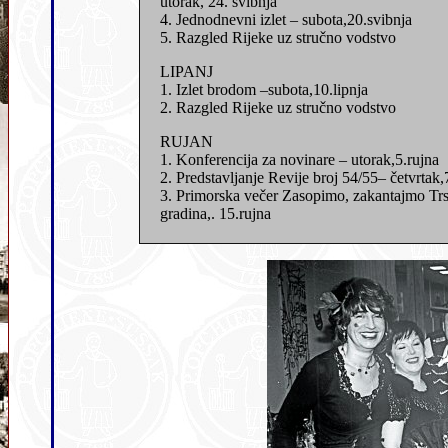
utorak, 24. svibnja
4. Jednodnevni izlet – subota,20.svibnja
5. Razgled Rijeke uz stručno vodstvo
LIPANJ
1. Izlet brodom –subota,10.lipnja
2. Razgled Rijeke uz stručno vodstvo
RUJAN
1. Konferencija za novinare – utorak,5.rujna
2. Predstavljanje Revije broj 54/55– četvrtak,
3. Primorska večer Zasopimo, zakantajmo Trs
gradina,. 15.rujna