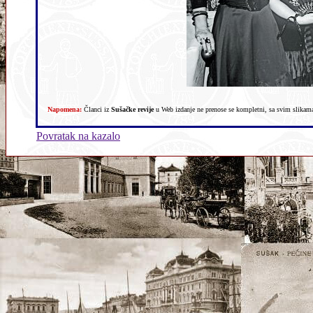
Napomena:
Članci iz
Sušačke revije
u Web izdanje ne prenose se kompletni, sa svim slikama,
Povratak na kazalo