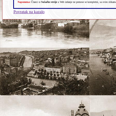
Napomena:
Članci iz
Sušačke revije
u Web izdanje ne prenose se kompletni, sa svim slikama,
Povratak na kazalo