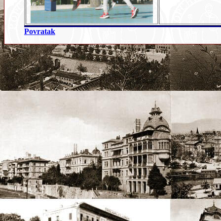
Povratak