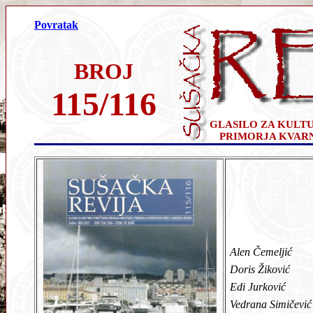
Povratak
BROJ
115/116
GLASILO ZA KULT
PRIMORJA KVAR
Alen Čemeljić
Doris Žiković
Edi Jurković
Vedrana Simičević