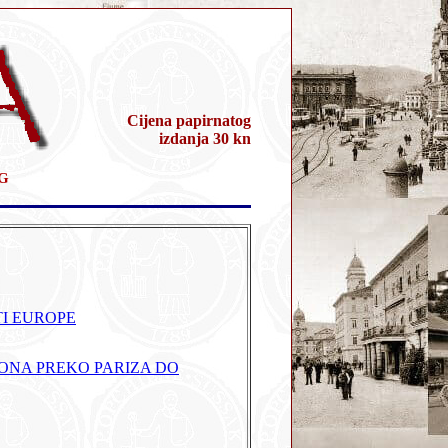
Cijena papirnatog
izdanja 30 kn
G
TI EUROPE
ONA PREKO PARIZA DO