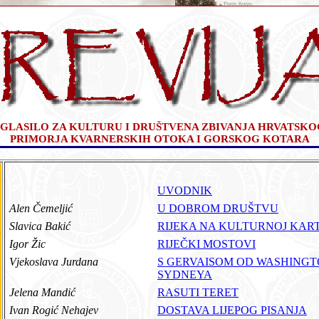
GLASILO ZA KULTURU I DRUŠTVENA ZBIVANJA HRVATSKO
PRIMORJA KVARNERSKIH OTOKA I GORSKOG KOTARA
UVODNIK
Alen Čemeljić
U DOBROM DRUŠTVU
Slavica Bakić
RIJEKA NA KULTURNOJ KAR
Igor Žic
RIJEČKI MOSTOVI
Vjekoslava Jurdana
S GERVAISOM OD WASHINGT
SYDNEYA
Jelena Mandić
RASUTI TERET
Ivan Rogić Nehajev
DOSTAVA LIJEPOG PISANJA